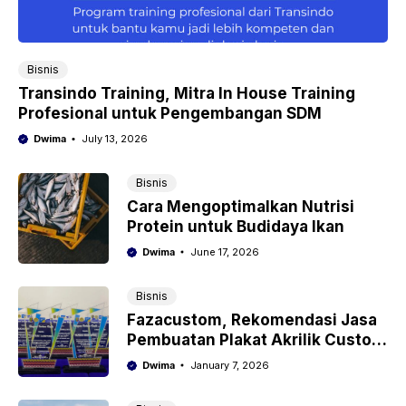
Bisnis
Transindo Training, Mitra In House Training
Profesional untuk Pengembangan SDM
Dwima
July 13, 2026
Bisnis
Cara Mengoptimalkan Nutrisi
Protein untuk Budidaya Ikan
Dwima
June 17, 2026
Bisnis
Fazacustom, Rekomendasi Jasa
Pembuatan Plakat Akrilik Custom
Berkualitas
Dwima
January 7, 2026