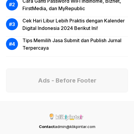
Cara Ganti Password WiFi Indihome, Biznet,
FirstMedia, dan MyRepublic
Cek Hari Libur Lebih Praktis dengan Kalender
Digital Indonesia 2024 Berikut Ini!
Tips Memilih Jasa Submit dan Publish Jurnal
Terpercaya
Ads - Before Footer
Contact
admin@klikpintar.com