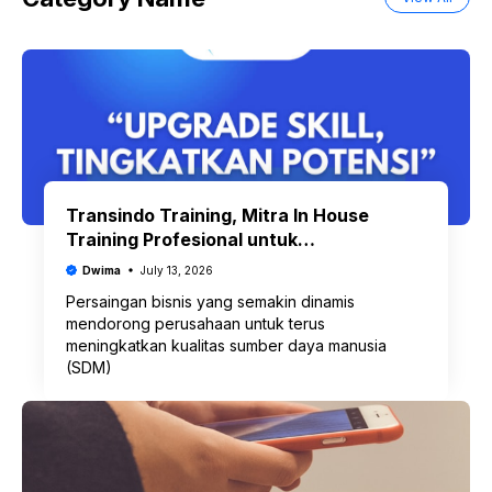
Transindo Training, Mitra In House
Training Profesional untuk
Pengembangan SDM
Dwima
July 13, 2026
Persaingan bisnis yang semakin dinamis
mendorong perusahaan untuk terus
meningkatkan kualitas sumber daya manusia
(SDM)