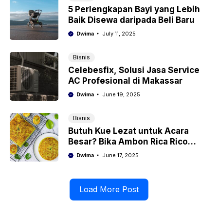
5 Perlengkapan Bayi yang Lebih
Baik Disewa daripada Beli Baru
Dwima
July 11, 2025
Bisnis
Celebesfix, Solusi Jasa Service
AC Profesional di Makassar
Dwima
June 19, 2025
Bisnis
Butuh Kue Lezat untuk Acara
Besar? Bika Ambon Rica Rico
Jawabannya!
Dwima
June 17, 2025
Load More Post