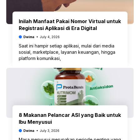
Inilah Manfaat Pakai Nomor Virtual untuk
Registrasi Aplikasi di Era Digital
Dwima
July 4, 2026
Saat ini hampir setiap aplikasi, mulai dari media
sosial, marketplace, layanan keuangan, hingga
platform komunikasi,
8 Makanan Pelancar ASI yang Baik untuk
Ibu Menyusui
Dwima
July 3, 2026
Masa menyusui merupakan periode penting yang