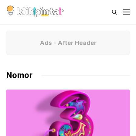
Skip
M
to
content
Ads - After Header
Nomor