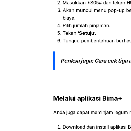
Masukkan *805# dan tekan
H
Akan muncul menu pop-up ber
biaya.
Pilih jumlah pinjaman.
Tekan ‘
Setuju
‘.
Tunggu pemberitahuan berhasil
Periksa juga:
Cara cek tiga 
Melalui aplikasi Bima+
Anda juga dapat meminjam legum me
Download dan install aplikasi 