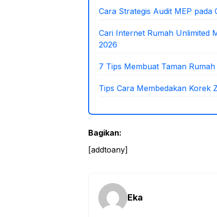
Cara Strategis Audit MEP pada
Cari Internet Rumah Unlimited
2026
7 Tips Membuat Taman Rumah M
Tips Cara Membedakan Korek Zi
Bagikan:
[addtoany]
Eka