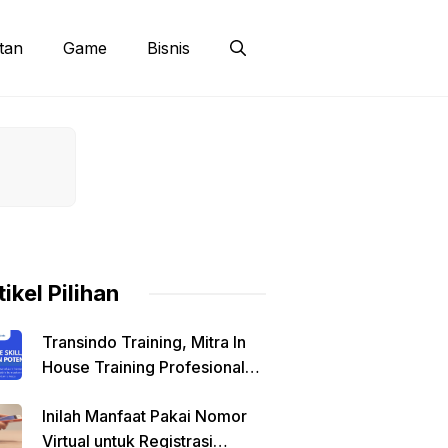
tan
Game
Bisnis
tikel Pilihan
Transindo Training, Mitra In
House Training Profesional
untuk Pengembangan SDM
Inilah Manfaat Pakai Nomor
Virtual untuk Registrasi