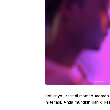
Habisnya kredit di momen-momen pe
ini terjadi, Anda mungkin panik, k