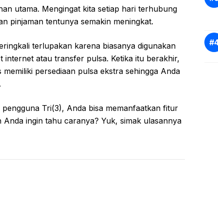
han utama. Mengingat kita setiap hari terhubung
n pinjaman tentunya semakin meningkat.
eringkali terlupakan karena biasanya digunakan
nternet atau transfer pulsa. Ketika itu berakhir,
memiliki persediaan pulsa ekstra sehingga Anda
.
 pengguna Tri(3), Anda bisa memanfaatkan fitur
 Anda ingin tahu caranya? Yuk, simak ulasannya