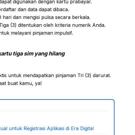
dapat digunakan dengan kartu prabayar.
erdaftar dan data dapat dibaca.
90 hari dan mengisi pulsa secara berkala.
Tiga (3) ditentukan oleh kriteria numerik Anda.
uk melayani pinjaman impulsif.
artu tiga sim yang hilang
ktis untuk mendapatkan pinjaman Tri (3) darurat.
aat buat kamu, ya!
al untuk Registrasi Aplikasi di Era Digital