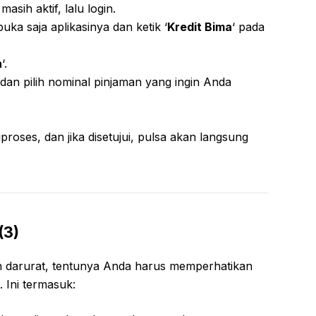
sih aktif, lalu login.
uka saja aplikasinya dan ketik ‘
Kredit Bima
‘ pada
n
‘.
 dan pilih nominal pinjaman yang ingin Anda
proses, dan jika disetujui, pulsa akan langsung
(3)
n darurat, tentunya Anda harus memperhatikan
 Ini termasuk: