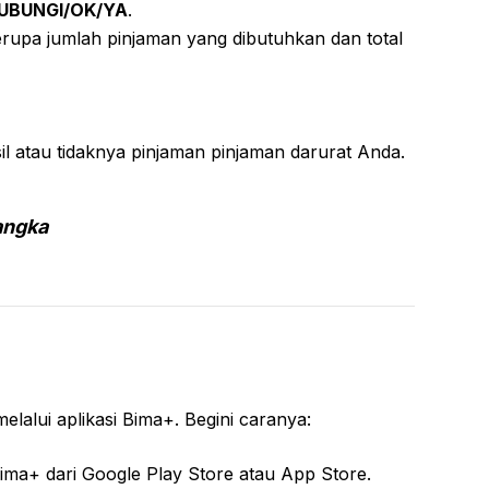
UBUNGI/OK/YA
.
upa jumlah pinjaman yang dibutuhkan dan total
 atau tidaknya pinjaman pinjaman darurat Anda.
angka
lalui aplikasi Bima+. Begini caranya:
Bima+ dari Google Play Store atau App Store.