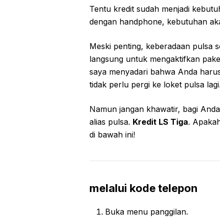
Tentu kredit sudah menjadi kebutu
dengan handphone, kebutuhan aka
Meski penting, keberadaan pulsa s
langsung untuk mengaktifkan paket i
saya menyadari bahwa Anda harus 
tidak perlu pergi ke loket pulsa lagi
Namun jangan khawatir, bagi Anda
alias pulsa.
Kredit LS Tiga
. Apakah
di bawah ini!
melalui kode telepon
Buka menu panggilan.