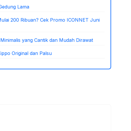
 Gedung Lama
 Mulai 200 Ribuan? Cek Promo ICONNET Juni
inimalis yang Cantik dan Mudah Dirawat
ppo Original dan Palsu