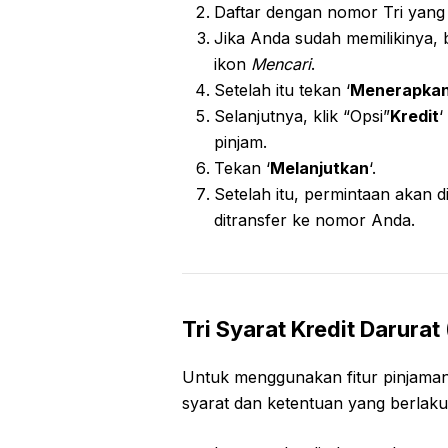
Daftar dengan nomor Tri yang ma
Jika Anda sudah memilikinya, b
ikon
Mencari
.
Setelah itu tekan ‘
Menerapka
Selanjutnya, klik “Opsi”
Kredit
‘
pinjam.
Tekan ‘
Melanjutkan
‘.
Setelah itu, permintaan akan di
ditransfer ke nomor Anda.
Tri Syarat Kredit Darurat 
Untuk menggunakan fitur pinjama
syarat dan ketentuan yang berlaku.