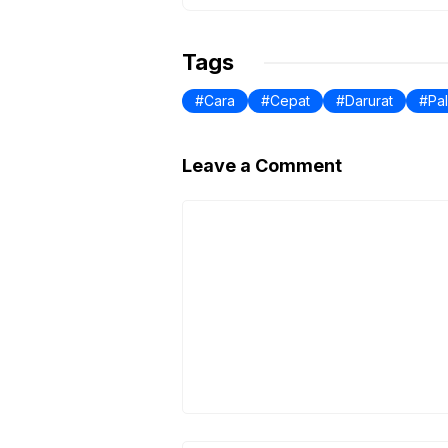
Tags
Cara
Cepat
Darurat
Pal
Leave a Comment
Comment