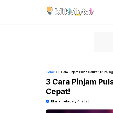
Skip
to
content
Home
»
3 Cara Pinjam Pulsa Darurat Tri Palin
3 Cara Pinjam Puls
Cepat!
Eka
February 4, 2023