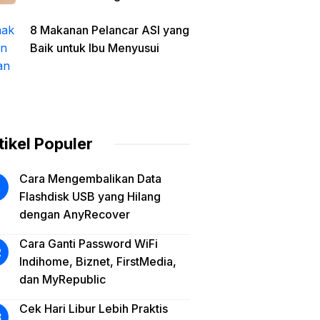
Aplikasi di Era Digital
8 Makanan Pelancar ASI yang
Baik untuk Ibu Menyusui
tikel Populer
Cara Mengembalikan Data
Flashdisk USB yang Hilang
dengan AnyRecover
Cara Ganti Password WiFi
Indihome, Biznet, FirstMedia,
dan MyRepublic
Cek Hari Libur Lebih Praktis