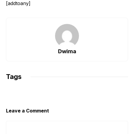
[addtoany]
Dwima
Tags
Leave a Comment
Comment