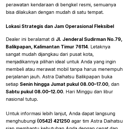
perawatan kendaraan di bengkel resmi, semuanya
bisa dilakukan dengan mudah di satu tempat.
Lokasi Strategis dan Jam Operasional Fleksibel
Dealer ini beralamat di
Jl. Jenderal Sudirman No.79,
Balikpapan, Kalimantan Timur 76114
. Letaknya
sangat mudah dijangkau dari pusat kota,
menjadikannya pilihan ideal untuk Anda yang ingin
membeli atau merawat mobil tanpa harus menempuh
perjalanan jauh. Astra Daihatsu Balikpapan buka
setiap
Senin hingga Jumat pukul 08.00–17.00
, dan
Sabtu pukul 08.00–12.00
. Hari Minggu dan libur
nasional tutup.
Untuk informasi lebih lanjut, Anda dapat langsung
menghubungi
(0542) 421250
agar tim Astra Daihatsu
siap membantu kebutuhan Anda dengan cepat dan