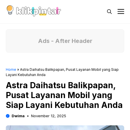
Skip
M
to
content
Ads - After Header
Home
»
Astra Daihatsu Balikpapan, Pusat Layanan Mobil yang Siap
Layani Kebutuhan Anda
Astra Daihatsu Balikpapan,
Pusat Layanan Mobil yang
Siap Layani Kebutuhan Anda
Dwima
November 12, 2025