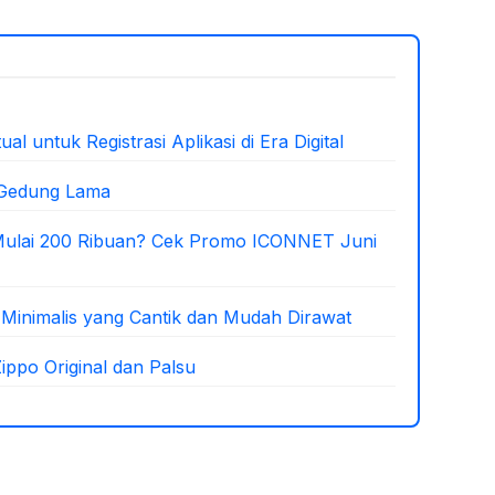
al untuk Registrasi Aplikasi di Era Digital
 Gedung Lama
 Mulai 200 Ribuan? Cek Promo ICONNET Juni
inimalis yang Cantik dan Mudah Dirawat
ppo Original dan Palsu