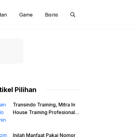
tan
Game
Bisnis
tikel Pilihan
Transindo Training, Mitra In
House Training Profesional
untuk Pengembangan SDM
Inilah Manfaat Pakai Nomor