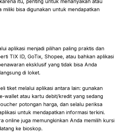
h karena itu, penting untuk menanyakan atau
miliki bisa digunakan untuk mendapatkan
lui aplikasi menjadi pilihan paling praktis dan
eperti TIX ID, GoTix, Shopee, atau bahkan aplikasi
enawaran eksklusif yang tidak bisa Anda
langsung di loket.
i tiket melalui aplikasi antara lain: gunakan
e-wallet atau kartu debit/kredit yang sedang
ucher potongan harga, dan selalu periksa
aplikasi untuk mendapatkan informasi terkini.
ara online juga memungkinkan Anda memilih kursi
datang ke bioskop.