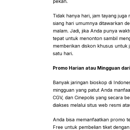
pekan.
Tidak hanya hari, jam tayang juga 
siang hari umumnya ditawarkan de
malam. Jadi, jika Anda punya waktu 
tepat untuk menonton sambil men
memberikan diskon khusus untuk j
satu hari.
Promo Harian atau Mingguan dari
Banyak jaringan bioskop di Indone
mingguan yang patut Anda manfaatk
CGV, dan Cinepolis yang secara 
diakses melalui situs web resmi ata
Anda bisa memanfaatkan promo ter
Free untuk pembelian tiket dengan 