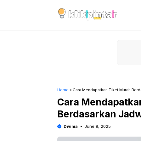
Skip
to
content
Home
»
Cara Mendapatkan Tiket Murah Berd
Cara Mendapatkan
Berdasarkan Jadw
Dwima
June 8, 2025