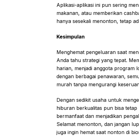
Aplikasi-aplikasi ini pun sering m
makanan, atau memberikan cashbac
hanya sesekali menonton, tetap ad
Kesimpulan
Menghemat pengeluaran saat menon
Anda tahu strategi yang tepat. M
harian, menjadi anggota program loy
dengan berbagai penawaran, semu
murah tanpa mengurangi keseruan
Dengan sedikit usaha untuk men
hiburan berkualitas pun bisa tetap 
bermanfaat dan menjadikan peng
Selamat menonton, dan jangan lup
juga ingin hemat saat nonton di bi