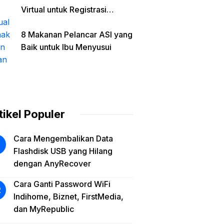
Virtual untuk Registrasi
Aplikasi di Era Digital
8 Makanan Pelancar ASI yang
Baik untuk Ibu Menyusui
tikel Populer
Cara Mengembalikan Data
Flashdisk USB yang Hilang
dengan AnyRecover
Cara Ganti Password WiFi
Indihome, Biznet, FirstMedia,
dan MyRepublic