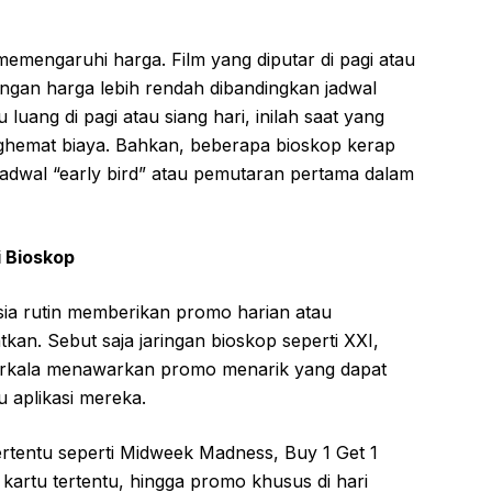
memengaruhi harga. Film yang diputar di pagi atau
ngan harga lebih rendah dibandingkan jadwal
luang di pagi atau siang hari, inilah saat yang
ghemat biaya. Bahkan, beberapa bioskop kerap
adwal “early bird” atau pemutaran pertama dalam
 Bioskop
sia rutin memberikan promo harian atau
an. Sebut saja jaringan bioskop seperti XXI,
berkala menawarkan promo menarik yang dapat
u aplikasi mereka.
tentu seperti Midweek Madness, Buy 1 Get 1
kartu tertentu, hingga promo khusus di hari