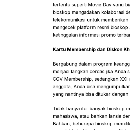
tertentu seperti Movie Day yang bi
bioskop mengadakan kolaborasi de
telekomunikasi untuk memberikan h
mengecek platform resmi bioskop a
ketinggalan informasi promo terba
Kartu Membership dan Diskon K
Bergabung dalam program keanggot
menjadi langkah cerdas jika Anda 
CGV Membership, sedangkan XXI m
anggota, Anda bisa mengumpulkan p
yang nantinya bisa ditukar dengan t
Tidak hanya itu, banyak bioskop m
mahasiswa, atau bahkan lansia den
Bahkan, beberapa bioskop memiliki