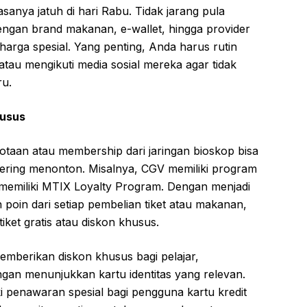
asanya jatuh di hari Rabu. Tidak jarang pula
ngan brand makanan, e-wallet, hingga provider
arga spesial. Yang penting, Anda harus rutin
tau mengikuti media sosial mereka agar tidak
ru.
husus
aan atau membership dari jaringan bioskop bisa
sering menonton. Misalnya, CGV memiliki program
emiliki MTIX Loyalty Program. Dengan menjadi
oin dari setiap pembelian tiket atau makanan,
iket gratis atau diskon khusus.
emberikan diskon khusus bagi pelajar,
gan menunjukkan kartu identitas yang relevan.
 penawaran spesial bagi pengguna kartu kredit