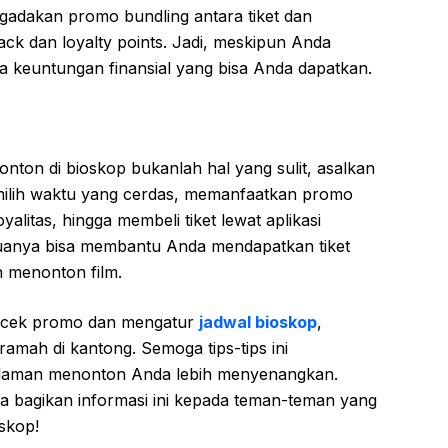
engadakan promo bundling antara tiket dan
k dan loyalty points. Jadi, meskipun Anda
a keuntungan finansial yang bisa Anda dapatkan.
ton di bioskop bukanlah hal yang sulit, asalkan
emilih waktu yang cerdas, memanfaatkan promo
alitas, hingga membeli tiket lewat aplikasi
anya bisa membantu Anda mendapatkan tiket
 menonton film.
gecek promo dan mengatur
jadwal bioskop
,
ramah di kantong. Semoga tips-tips ini
alaman menonton Anda lebih menyenangkan.
a bagikan informasi ini kepada teman-teman yang
oskop!