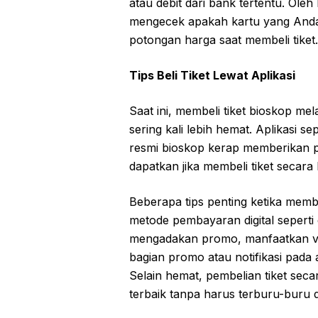
atau debit dari bank tertentu. Ole
mengecek apakah kartu yang Anda 
potongan harga saat membeli tiket.
Tips Beli Tiket Lewat Aplikasi
Saat ini, membeli tiket bioskop mela
sering kali lebih hemat. Aplikasi s
resmi bioskop kerap memberikan p
dapatkan jika membeli tiket secara 
Beberapa tips penting ketika membel
metode pembayaran digital seperti 
mengadakan promo, manfaatkan vo
bagian promo atau notifikasi pada 
Selain hemat, pembelian tiket sec
terbaik tanpa harus terburu-buru 