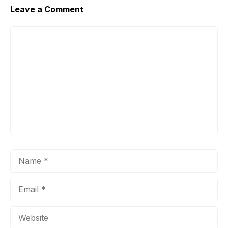
Leave a Comment
Comment
Name
Email
Website