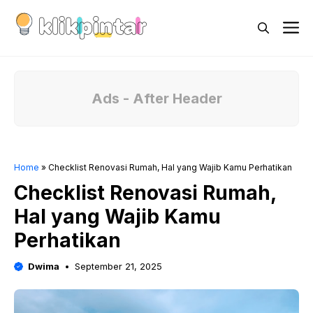
Skip
M
to
content
Ads - After Header
Home
»
Checklist Renovasi Rumah, Hal yang Wajib Kamu Perhatikan
Checklist Renovasi Rumah,
Hal yang Wajib Kamu
Perhatikan
Dwima
September 21, 2025