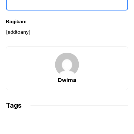
Bagikan:
[addtoany]
Dwima
Tags