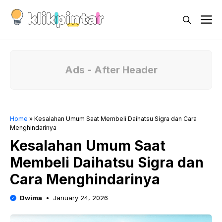
Skip
M
to
content
Ads - After Header
Home
»
Kesalahan Umum Saat Membeli Daihatsu Sigra dan Cara
Menghindarinya
Kesalahan Umum Saat
Membeli Daihatsu Sigra dan
Cara Menghindarinya
Dwima
January 24, 2026