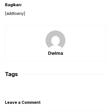
Bagikan:
[addtoany]
Dwima
Tags
Leave a Comment