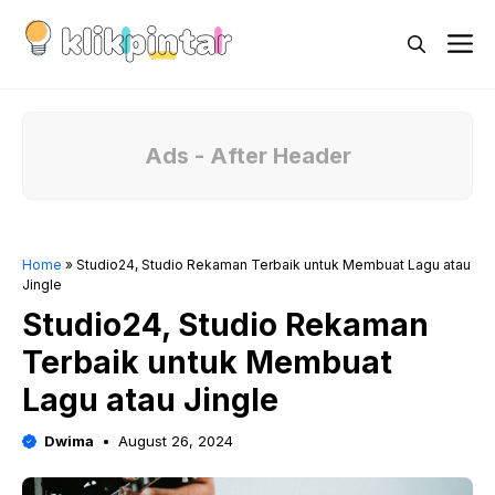
Skip
M
to
content
Ads - After Header
Home
»
Studio24, Studio Rekaman Terbaik untuk Membuat Lagu atau
Jingle
Studio24, Studio Rekaman
Terbaik untuk Membuat
Lagu atau Jingle
Dwima
August 26, 2024