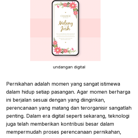
undangan digital
Pernikahan adalah momen yang sangat istimewa
dalam hidup setiap pasangan. Agar momen berharga
ini berjalan sesuai dengan yang diinginkan,
perencanaan yang matang dan terorganisir sangatlah
penting. Dalam era digital seperti sekarang, teknologi
juga telah memberikan kontribusi besar dalam
mempermudah proses perencanaan pernikahan,