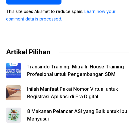
This site uses Akismet to reduce spam.
Learn how your
comment data is processed.
Artikel Pilihan
Transindo Training, Mitra In House Training
Profesional untuk Pengembangan SDM
Inilah Manfaat Pakai Nomor Virtual untuk
Registrasi Aplikasi di Era Digital
8 Makanan Pelancar ASI yang Baik untuk Ibu
Menyusui