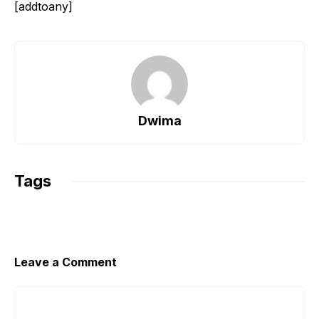
[addtoany]
Dwima
Tags
Leave a Comment
Comment