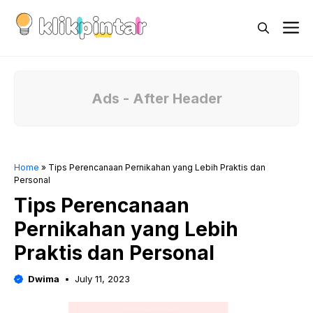
Skip
M
to
content
Ads - After Header
Home
»
Tips Perencanaan Pernikahan yang Lebih Praktis dan
Personal
Tips Perencanaan
Pernikahan yang Lebih
Praktis dan Personal
Dwima
July 11, 2023