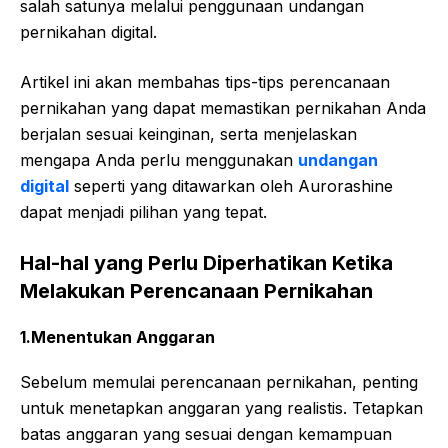
salah satunya melalui penggunaan undangan
pernikahan digital.
Artikel ini akan membahas tips-tips perencanaan
pernikahan yang dapat memastikan pernikahan Anda
berjalan sesuai keinginan, serta menjelaskan
mengapa Anda perlu menggunakan
undangan
digital
seperti yang ditawarkan oleh Aurorashine
dapat menjadi pilihan yang tepat.
Hal-hal yang Perlu Diperhatikan Ketika
Melakukan Perencanaan Pernikahan
1.Menentukan Anggaran
Sebelum memulai perencanaan pernikahan, penting
untuk menetapkan anggaran yang realistis. Tetapkan
batas anggaran yang sesuai dengan kemampuan