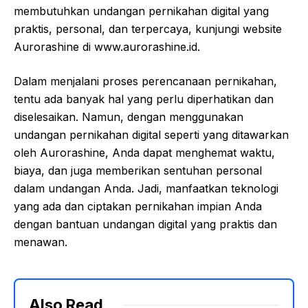
membutuhkan undangan pernikahan digital yang
praktis, personal, dan terpercaya, kunjungi website
Aurorashine di www.aurorashine.id.
Dalam menjalani proses perencanaan pernikahan,
tentu ada banyak hal yang perlu diperhatikan dan
diselesaikan. Namun, dengan menggunakan
undangan pernikahan digital seperti yang ditawarkan
oleh Aurorashine, Anda dapat menghemat waktu,
biaya, dan juga memberikan sentuhan personal
dalam undangan Anda. Jadi, manfaatkan teknologi
yang ada dan ciptakan pernikahan impian Anda
dengan bantuan undangan digital yang praktis dan
menawan.
Also Read