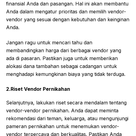
finansial Anda dan pasangan. Hal ini akan membantu
Anda dalam mengatur prioritas dan memilih vendor-
vendor yang sesuai dengan kebutuhan dan keinginan
Anda.
Jangan ragu untuk mencari tahu dan
membandingkan harga dari berbagai vendor yang
ada di pasaran. Pastikan juga untuk memberikan
alokasi dana tambahan sebagai cadangan untuk
menghadapi kemungkinan biaya yang tidak terduga.
2.Riset Vendor Pernikahan
Selanjutnya, lakukan riset secara mendalam tentang
vendor-vendor pernikahan. Anda dapat meminta
rekomendasi dari teman, keluarga, atau mengunjungi
pameran pernikahan untuk menemukan vendor-
vendor terpercaya dan berkualitas. Pastikan Anda