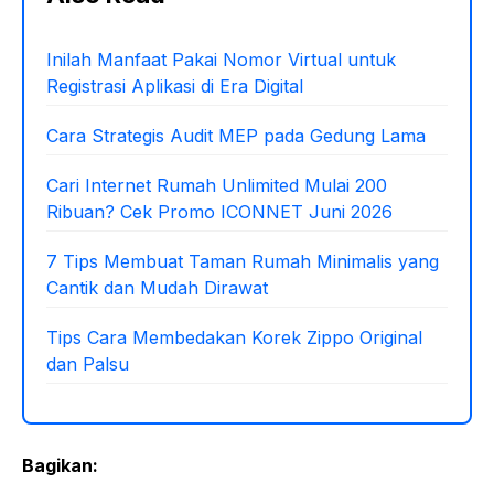
Inilah Manfaat Pakai Nomor Virtual untuk
Registrasi Aplikasi di Era Digital
Cara Strategis Audit MEP pada Gedung Lama
Cari Internet Rumah Unlimited Mulai 200
Ribuan? Cek Promo ICONNET Juni 2026
7 Tips Membuat Taman Rumah Minimalis yang
Cantik dan Mudah Dirawat
Tips Cara Membedakan Korek Zippo Original
dan Palsu
Bagikan: