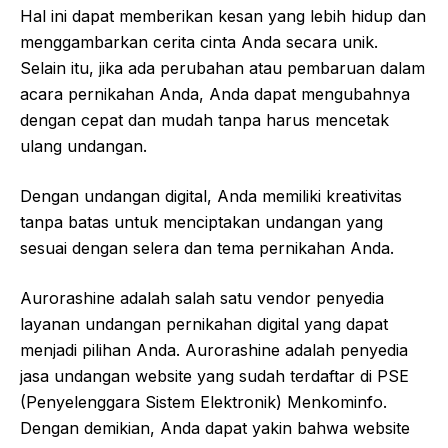
Hal ini dapat memberikan kesan yang lebih hidup dan
menggambarkan cerita cinta Anda secara unik.
Selain itu, jika ada perubahan atau pembaruan dalam
acara pernikahan Anda, Anda dapat mengubahnya
dengan cepat dan mudah tanpa harus mencetak
ulang undangan.
Dengan undangan digital, Anda memiliki kreativitas
tanpa batas untuk menciptakan undangan yang
sesuai dengan selera dan tema pernikahan Anda.
Aurorashine adalah salah satu vendor penyedia
layanan undangan pernikahan digital yang dapat
menjadi pilihan Anda. Aurorashine adalah penyedia
jasa undangan website yang sudah terdaftar di PSE
(Penyelenggara Sistem Elektronik) Menkominfo.
Dengan demikian, Anda dapat yakin bahwa website