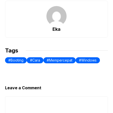
Eka
Tags
Booting
Cara
Mempercepat
Windows
Leave a Comment
Comment