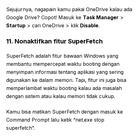
Sejujurnya, nagapain kamu pakai OneDrive kalau ada
Google Drive? Copot! Masuk ke
Task Manager
>
Startup
> cari OneDrive > klik
Disable
.
11. Nonaktifkan fitur SuperFetch
SuperFetch adalah fitur bawaan Windows yang
membantu mempercepat waktu booting dengan
menyimpan informasi tentang aplikasi yang sering
digunakan ke dalam memori. Tapi, fitur ini juga bisa
memperlambat waktu booting kalau ada masalah
dengan sistem atau kalau memori tidak cukup.
Kamu bisa matikan SuperFetch dengan masuk ke
Command Prompt lalu ketik “net.exe stop
superfetch”.