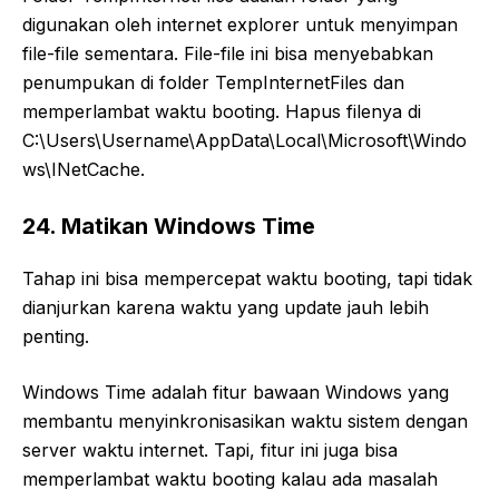
digunakan oleh internet explorer untuk menyimpan
file-file sementara. File-file ini bisa menyebabkan
penumpukan di folder TempInternetFiles dan
memperlambat waktu booting. Hapus filenya di
C:\Users\Username\AppData\Local\Microsoft\Windo
ws\INetCache.
24. Matikan Windows Time
Tahap ini bisa mempercepat waktu booting, tapi tidak
dianjurkan karena waktu yang update jauh lebih
penting.
Windows Time adalah fitur bawaan Windows yang
membantu menyinkronisasikan waktu sistem dengan
server waktu internet. Tapi, fitur ini juga bisa
memperlambat waktu booting kalau ada masalah