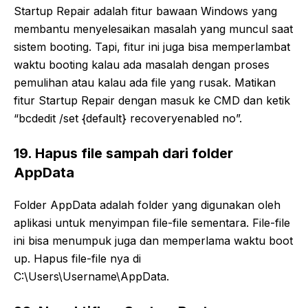
Startup Repair adalah fitur bawaan Windows yang
membantu menyelesaikan masalah yang muncul saat
sistem booting. Tapi, fitur ini juga bisa memperlambat
waktu booting kalau ada masalah dengan proses
pemulihan atau kalau ada file yang rusak. Matikan
fitur Startup Repair dengan masuk ke CMD dan ketik
“bcdedit /set {default} recoveryenabled no”.
19. Hapus file sampah dari folder
AppData
Folder AppData adalah folder yang digunakan oleh
aplikasi untuk menyimpan file-file sementara. File-file
ini bisa menumpuk juga dan memperlama waktu boot
up. Hapus file-file nya di
C:\Users\Username\AppData.