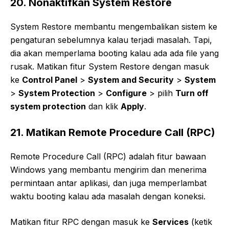
20. Nonaktifkan System Restore
System Restore membantu mengembalikan sistem ke
pengaturan sebelumnya kalau terjadi masalah. Tapi,
dia akan memperlama booting kalau ada ada file yang
rusak. Matikan fitur System Restore dengan masuk
ke
Control Panel
>
System and Security
>
System
>
System Protection
>
Configure
> pilih
Turn off
system protection
dan klik
Apply
.
21. Matikan Remote Procedure Call (RPC)
Remote Procedure Call (RPC) adalah fitur bawaan
Windows yang membantu mengirim dan menerima
permintaan antar aplikasi, dan juga memperlambat
waktu booting kalau ada masalah dengan koneksi.
Matikan fitur RPC dengan masuk ke
Services
(ketik