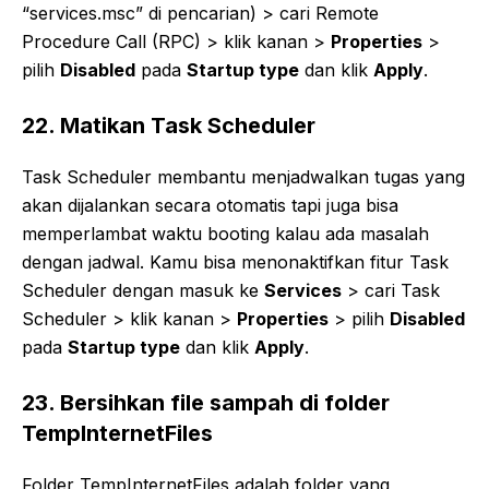
“services.msc” di pencarian) > cari Remote
Procedure Call (RPC) > klik kanan >
Properties
>
pilih
Disabled
pada
Startup type
dan klik
Apply
.
22. Matikan Task Scheduler
Task Scheduler membantu menjadwalkan tugas yang
akan dijalankan secara otomatis tapi juga bisa
memperlambat waktu booting kalau ada masalah
dengan jadwal. Kamu bisa menonaktifkan fitur Task
Scheduler dengan masuk ke
Services
> cari Task
Scheduler > klik kanan >
Properties
> pilih
Disabled
pada
Startup type
dan klik
Apply
.
23. Bersihkan file sampah di folder
TempInternetFiles
Folder TempInternetFiles adalah folder yang