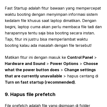
Fast Startup adalah fitur bawaan yang mempercepat
waktu booting dengan menyimpan informasi sistem
kedalam file khusus saat laptop dimatikan. Dengan
begini, laptop cuma akan perlu membaca file tadi dan
harapannya tentu saja bisa booting secara instan.
Tapi, fitur ini justru bisa memperlambat waktu
booting kalau ada masalah dengan file tersebut!
Matikan fitur ini dengan masuk ke
Control Panel
>
Hardware and Sound
>
Power Options
>
Choose
what the power button does
>
Change settings
that are currently unavailable
> hapus centang di
Turn on fast startup (recommended)
.
9. Hapus file prefetch
File prefetch adalah file yang disimpan di folder