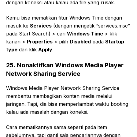
dengan koneksi atau kalau ada file yang rusak.
Kamu bisa mematikan fitur Windows Time dengan
masuk ke
Services
(dengan mengetik “services.msc”
pada Start Search) > cari
Windows Time
> klik
kanan >
Properties
> pilih
Disabled
pada
Startup
type
dan klik
Apply
.
25. Nonaktifkan Windows Media Player
Network Sharing Service
Windows Media Player Network Sharing Service
membantu membagikan konten media melalui
jaringan. Tapi, dia bisa memperlambat waktu booting
kalau ada masalah dengan koneksi.
Cara mematikannya sama seperti pada item
sebelumnya, tapi ganti saja pencariannya dengan