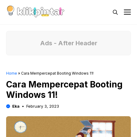
Skip
M
to
content
Ads - After Header
Home
»
Cara Mempercepat Booting Windows 11!
Cara Mempercepat Booting
Windows 11!
Eka
February 3, 2023