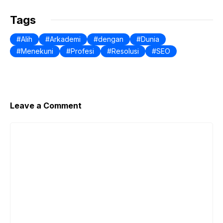
Tags
Alih
Arkademi
dengan
Dunia
Menekuni
Profesi
Resolusi
SEO
Leave a Comment
Comment