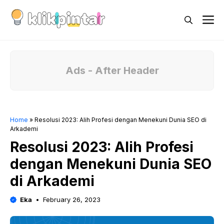
Skip
M
to
content
Ads - After Header
Home
»
Resolusi 2023: Alih Profesi dengan Menekuni Dunia SEO di
Arkademi
Resolusi 2023: Alih Profesi
dengan Menekuni Dunia SEO
di Arkademi
Eka
February 26, 2023