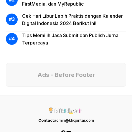
FirstMedia, dan MyRepublic
Cek Hari Libur Lebih Praktis dengan Kalender
Digital Indonesia 2024 Berikut Ini!
Tips Memilih Jasa Submit dan Publish Jurnal
Terpercaya
Ads - Before Footer
Contact
admin@klikpintar.com
Facebook
YouTube