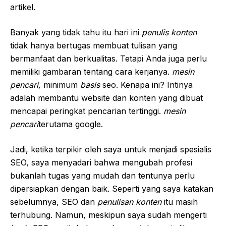
artikel.
Banyak yang tidak tahu itu hari ini
penulis konten
tidak hanya bertugas membuat tulisan yang
bermanfaat dan berkualitas. Tetapi Anda juga perlu
memiliki gambaran tentang cara kerjanya.
mesin
pencari,
minimum
basis
seo. Kenapa ini? Intinya
adalah membantu website dan konten yang dibuat
mencapai peringkat pencarian tertinggi.
mesin
pencari
terutama google.
Jadi, ketika terpikir oleh saya untuk menjadi spesialis
SEO, saya menyadari bahwa mengubah profesi
bukanlah tugas yang mudah dan tentunya perlu
dipersiapkan dengan baik. Seperti yang saya katakan
sebelumnya, SEO dan
penulisan konten
itu masih
terhubung. Namun, meskipun saya sudah mengerti