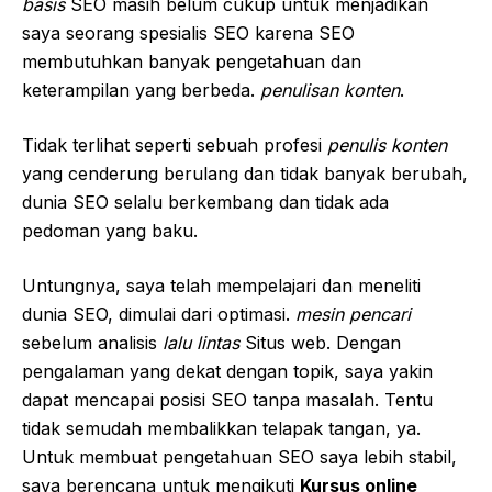
basis
SEO masih belum cukup untuk menjadikan
saya seorang spesialis SEO karena SEO
membutuhkan banyak pengetahuan dan
keterampilan yang berbeda.
penulisan konten
.
Tidak terlihat seperti sebuah profesi
penulis konten
yang cenderung berulang dan tidak banyak berubah,
dunia SEO selalu berkembang dan tidak ada
pedoman yang baku.
Untungnya, saya telah mempelajari dan meneliti
dunia SEO, dimulai dari optimasi.
mesin pencari
sebelum analisis
lalu lintas
Situs web. Dengan
pengalaman yang dekat dengan topik, saya yakin
dapat mencapai posisi SEO tanpa masalah. Tentu
tidak semudah membalikkan telapak tangan, ya.
Untuk membuat pengetahuan SEO saya lebih stabil,
saya berencana untuk mengikuti
Kursus online